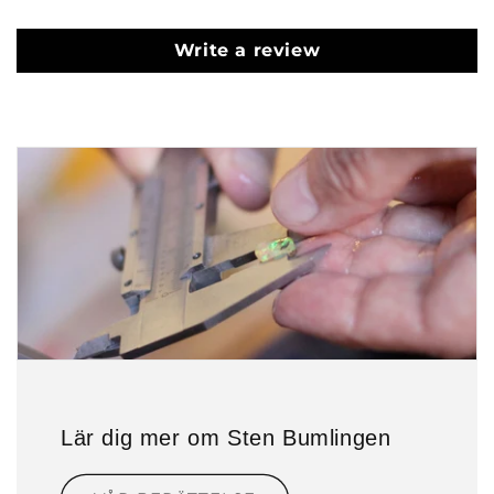
Write a review
Lär dig mer om Sten Bumlingen