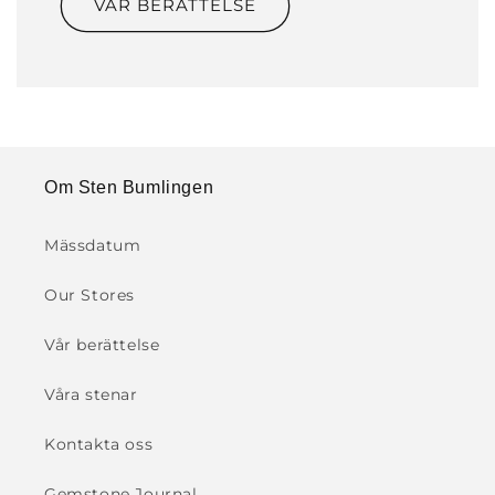
VÅR BERÄTTELSE
Om Sten Bumlingen
Mässdatum
Our Stores
Vår berättelse
Våra stenar
Kontakta oss
Gemstone Journal