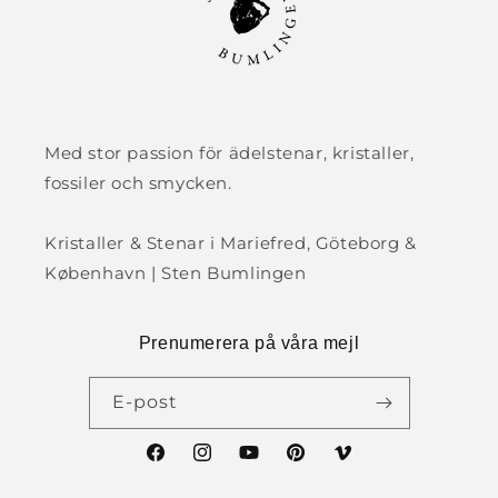
Med stor passion för ädelstenar, kristaller,
fossiler och smycken.
Kristaller & Stenar i Mariefred, Göteborg &
København | Sten Bumlingen
Prenumerera på våra mejl
E-post
Facebook
Instagram
YouTube
Pinterest
Vimeo